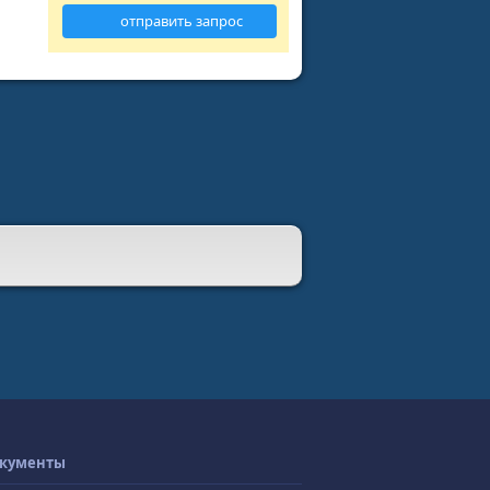
отправить запрос
кументы