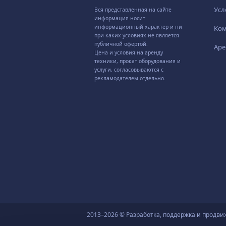
Усл
Вся представленная на сайте
информация носит
информационный характер и ни
Ко
при каких условиях не является
публичной офертой.
Аре
Цена и условия на аренду
техники, прокат оборудования и
услуги, согласовываются с
рекламодателем отдельно.
2013–2026 © Разработка, поддержка и продви