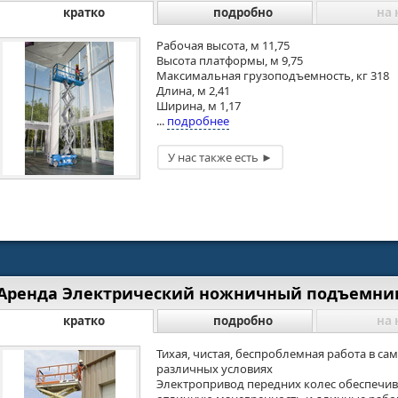
кратко
подробно
на 
Рабочая высота, м 11,75
Высота платформы, м 9,75
Максимальная грузоподъемность, кг 318
Длина, м 2,41
Ширина, м 1,17
...
подробнее
Аренда Электрический ножничный подъемник 
кратко
подробно
на 
Тихая, чистая, беспроблемная работа в са
различных условиях
Электропривод передних колес обеспечив