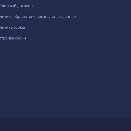
бличный договор
литика обработки персональных данных
литика cookie
стройка cookie