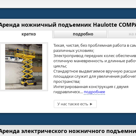
Аренда ножничный подъемник Haulotte COMPA
кратко
подробно
на 
Тихая, чистая, без проблемная работа в с
различных условиях;
Электропривод передних колес обеспечив
отличную маневренность и длинные рабо
циклы;
Стандартное выдвигаемое вручную расш
площадки служит для увеличения рабоче
пространства;
Интегрированная конструкция с двумя
гидравлическ...
подробнее
Аренда электрического ножничного подъемник