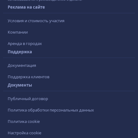
Реклама на сайте
Условия и стоимость участия
Компании
Аренда в городах
Поддержка
Документация
Поддержка клиентов
Документы
Публичный договор
Политика обработки персональных данных
Политика cookie
Настройка cookie