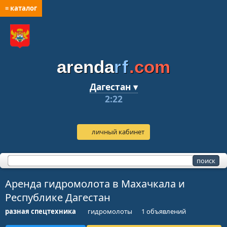
≡ каталог
arenda
rf
.com
Дагестан ▾
2:22
личный кабинет
Аренда гидромолота в Махачкала и
Республике Дагестан
разная спецтехника
гидромолоты
1 объявлений