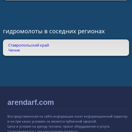
гидромолоты в соседних регионах
Ставропольский край
Чечня
arendarf.com
Вся представленная на сайте информация носит информационный характер
и ни при каких условиях не является публичной офертой.
Цена и условия на аренду техники, прокат оборудования и услуги,
согласовываются с рекламодателем отдельно.