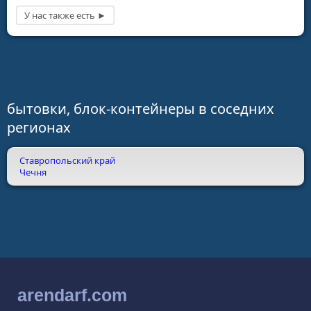
бытовки, блок-контейнеры в соседних
регионах
Ставропольский край
Чечня
arendarf.com