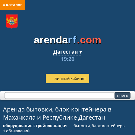
≡ каталог
arenda
rf
.com
Дагестан ▾
19:26
личный кабинет
Аренда бытовки, блок-контейнера в
Махачкала и Республике Дагестан
оборудование стройплощадки
бытовки, блок-контейнеры
1 объявлений